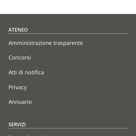
Footer menu
ATENEO
Amministrazione trasparente
Concorsi
Atti di notifica
Privacy
Annuario
SERVIZI