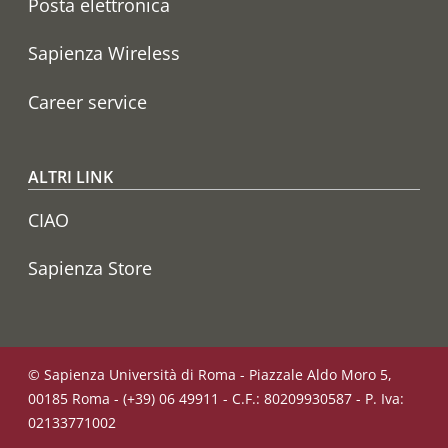
Posta elettronica
Sapienza Wireless
Career service
ALTRI LINK
CIAO
Sapienza Store
© Sapienza Università di Roma - Piazzale Aldo Moro 5,
00185 Roma - (+39) 06 49911 - C.F.: 80209930587 - P. Iva:
02133771002